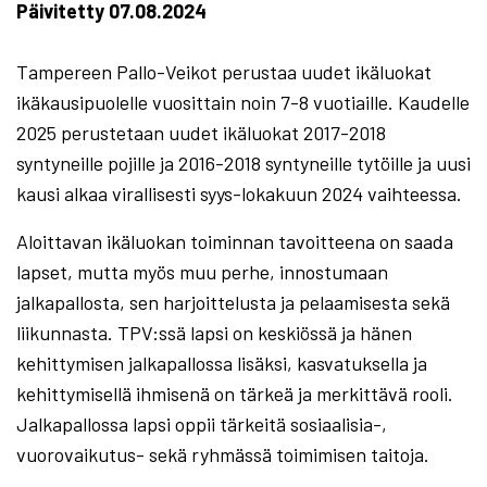
Päivitetty 07.08.2024
Tampereen Pallo-Veikot perustaa uudet ikäluokat
ikäkausipuolelle vuosittain noin 7-8 vuotiaille. Kaudelle
2025 perustetaan uudet ikäluokat 2017-2018
syntyneille pojille ja 2016-2018 syntyneille tytöille ja uusi
kausi alkaa virallisesti syys-lokakuun 2024 vaihteessa.
Aloittavan ikäluokan toiminnan tavoitteena on saada
lapset, mutta myös muu perhe, innostumaan
jalkapallosta, sen harjoittelusta ja pelaamisesta sekä
liikunnasta. TPV:ssä lapsi on keskiössä ja hänen
kehittymisen jalkapallossa lisäksi, kasvatuksella ja
kehittymisellä ihmisenä on tärkeä ja merkittävä rooli.
Jalkapallossa lapsi oppii tärkeitä sosiaalisia-,
vuorovaikutus- sekä ryhmässä toimimisen taitoja.