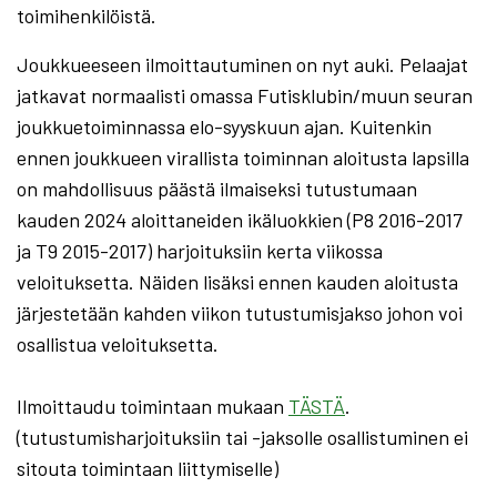
toimihenkilöistä.
Joukkueeseen ilmoittautuminen on nyt auki. Pelaajat
jatkavat normaalisti omassa Futisklubin/muun seuran
joukkuetoiminnassa elo-syyskuun ajan. Kuitenkin
ennen joukkueen virallista toiminnan aloitusta lapsilla
on mahdollisuus päästä ilmaiseksi tutustumaan
kauden 2024 aloittaneiden ikäluokkien (P8 2016-2017
ja T9 2015-2017) harjoituksiin kerta viikossa
veloituksetta. Näiden lisäksi ennen kauden aloitusta
järjestetään kahden viikon tutustumisjakso johon voi
osallistua veloituksetta.
Ilmoittaudu toimintaan mukaan
TÄSTÄ
.
(tutustumisharjoituksiin tai -jaksolle osallistuminen ei
sitouta toimintaan liittymiselle)