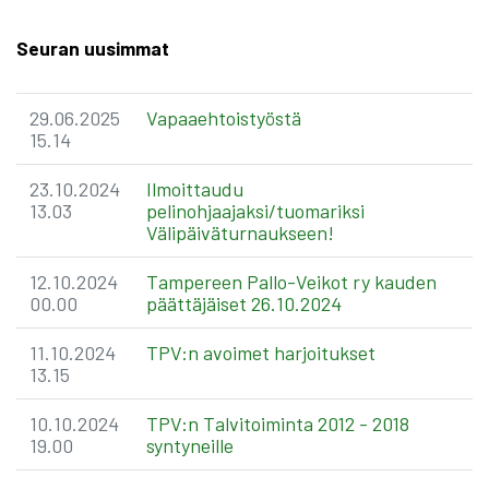
Seuran uusimmat
29.06.2025
Vapaaehtoistyöstä
15.14
23.10.2024
Ilmoittaudu
13.03
pelinohjaajaksi/tuomariksi
Välipäiväturnaukseen!
12.10.2024
Tampereen Pallo-Veikot ry kauden
00.00
päättäjäiset 26.10.2024
11.10.2024
TPV:n avoimet harjoitukset
13.15
10.10.2024
TPV:n Talvitoiminta 2012 - 2018
19.00
syntyneille