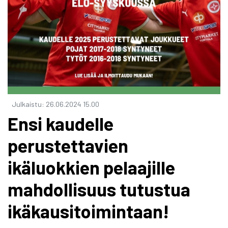
Julkaistu
:
26.06.2024
15.00
Ensi kaudelle
perustettavien
ikäluokkien pelaajille
mahdollisuus tutustua
ikäkausitoimintaan!