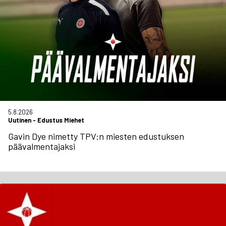
5.8.2026
Uutinen
-
Edustus Miehet
Gavin Dye nimetty TPV:n miesten edustuksen
päävalmentajaksi