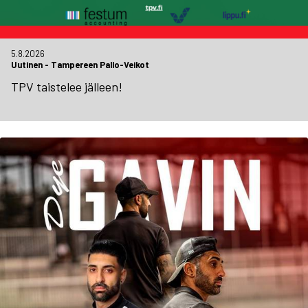
5.8.2026
Uutinen
-
Tampereen Pallo-Veikot
TPV taistelee jälleen!