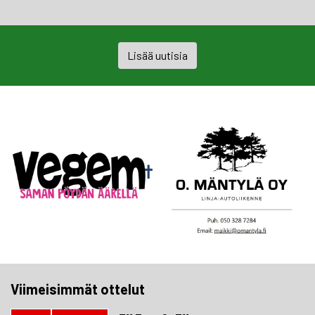
Lisää uutisia
Viimeisimmät ottelut