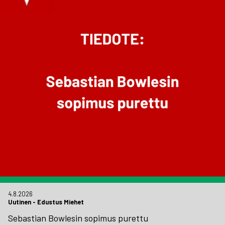
4.8.2026
Uutinen
-
Edustus Miehet
Sebastian Bowlesin sopimus purettu