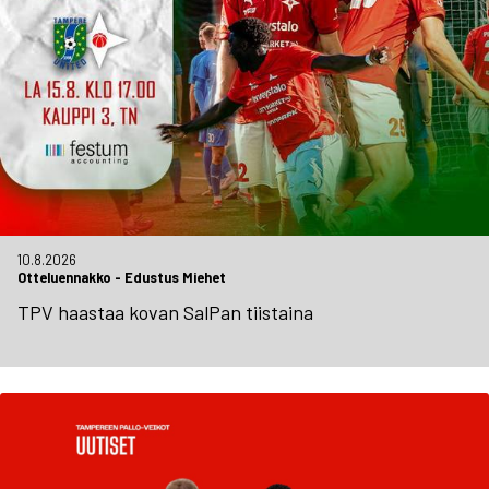
10.8.2026
Otteluennakko
-
Edustus Miehet
TPV haastaa kovan SalPan tiistaina