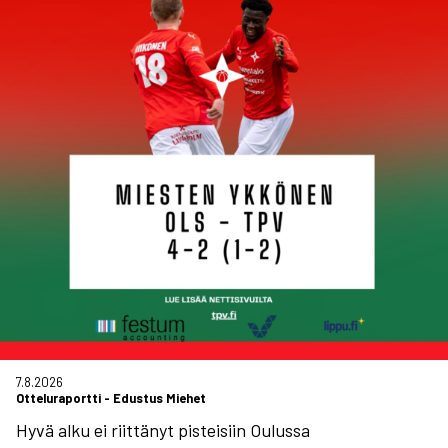
7.8.2026
Otteluraportti
-
Edustus Miehet
Hyvä alku ei riittänyt pisteisiin Oulussa