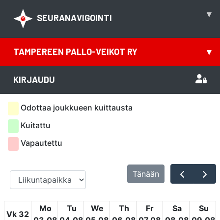
▾
SEURANAVIGOINTI
TAMPEREEN PALLO-VEIKOT RY
▾
KIRJAUDU