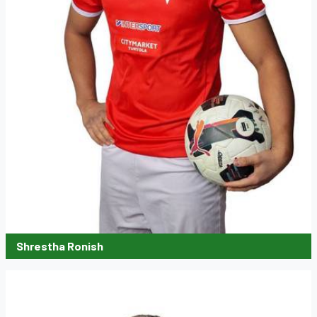
Shrestha Ronish