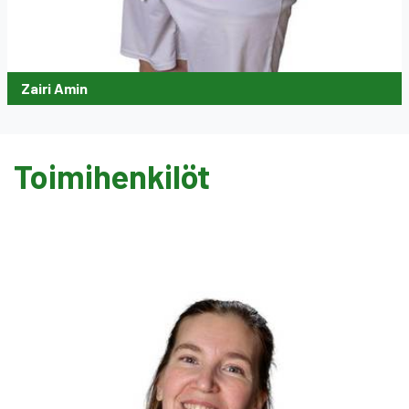
Zairi Amin
Toimihenkilöt