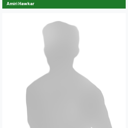
Amiri Hawkar