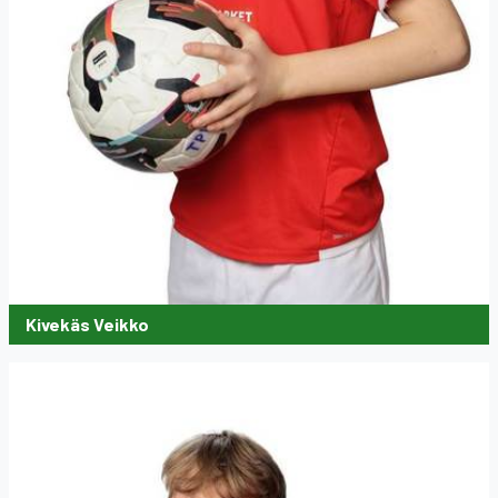
Kivekäs Veikko