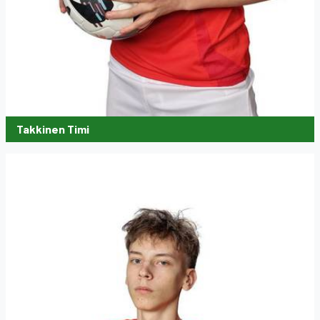
Takkinen Timi