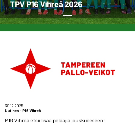
TPV P16 Vihreä 2026
30.12.2025
Uutinen
-
P16 Vihreä
P16 Vihreä etsii lisää pelaajia joukkueeseen!