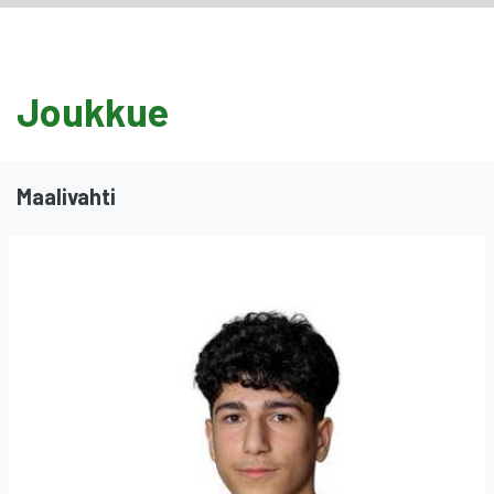
Joukkue
Maalivahti