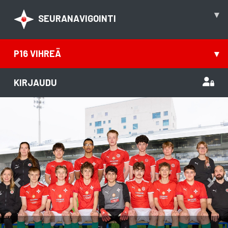
▾
SEURANAVIGOINTI
P16 VIHREÄ
▾
KIRJAUDU
Previous
Nex