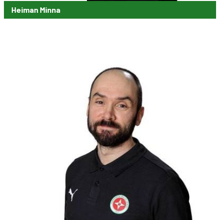
Heiman Minna