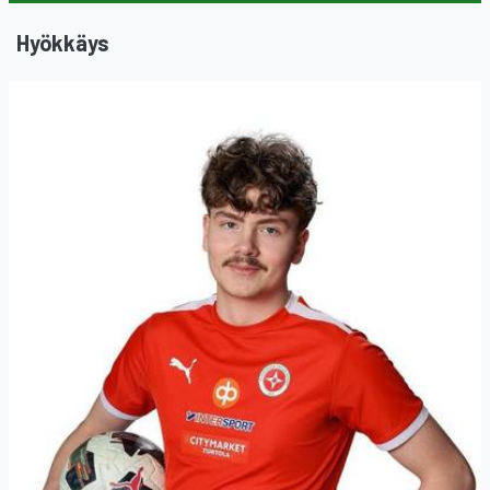
Hyökkäys