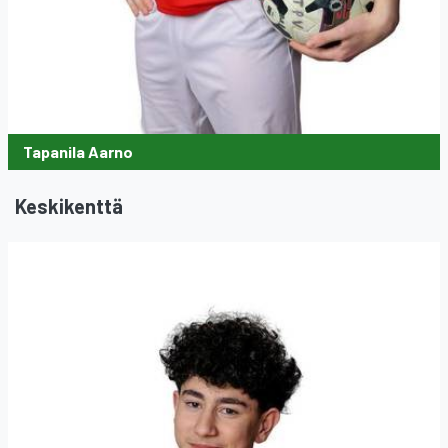
Tapanila Aarno
Keskikenttä