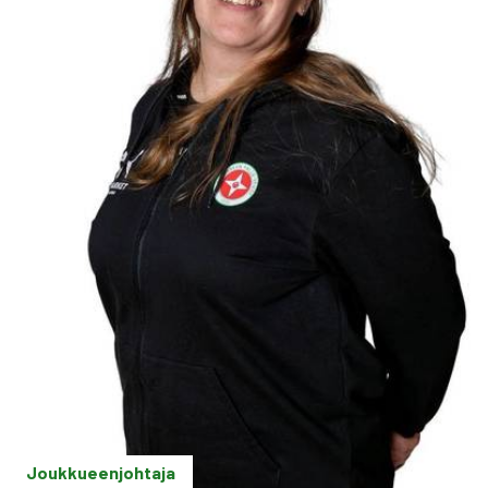
Joukkueenjohtaja