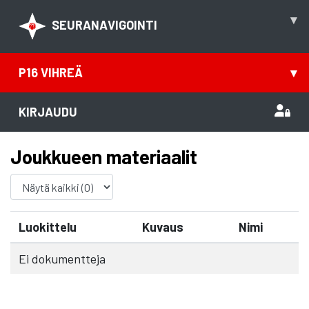
▾
SEURANAVIGOINTI
P16 VIHREÄ
▾
KIRJAUDU
Joukkueen materiaalit
Luokittelu
Kuvaus
Nimi
Ei dokumentteja