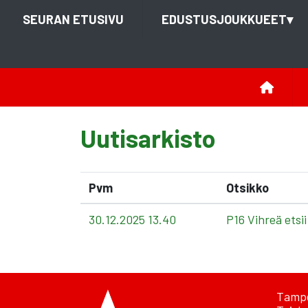
SEURAN ETUSIVU
EDUSTUSJOUKKUEET
▾
Uutisarkisto
Pvm
Otsikko
30.12.2025 13.40
P16 Vihreä etsii
Tampe