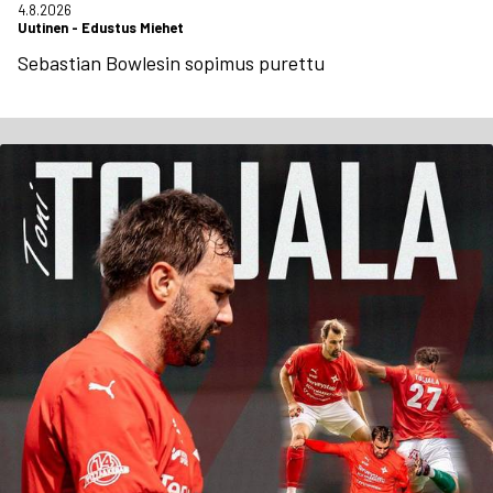
4.8.2026
Uutinen
-
Edustus Miehet
Sebastian Bowlesin sopimus purettu