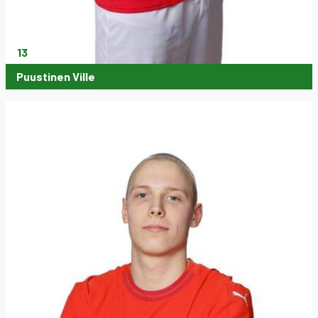
13
Puustinen Ville