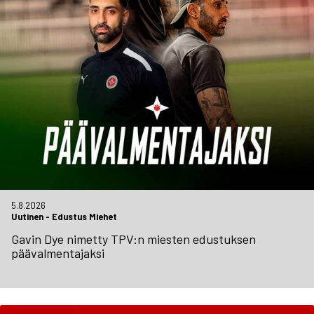
5.8.2026
Uutinen
-
Edustus Miehet
Gavin Dye nimetty TPV:n miesten edustuksen
päävalmentajaksi