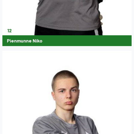
12
Pienmunne Niko