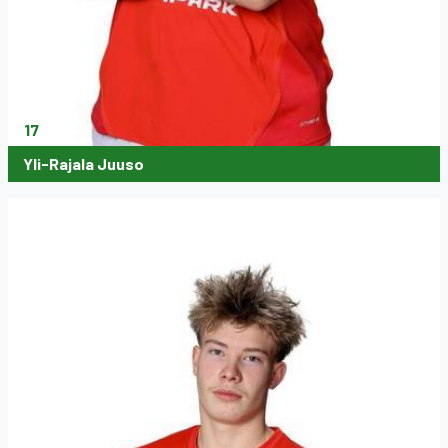
17
Yli-Rajala Juuso