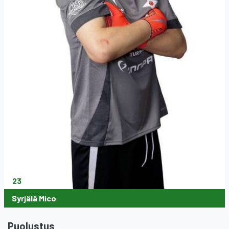
23
Syrjälä Mico
Puolustus