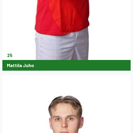
25
Mattila Juho