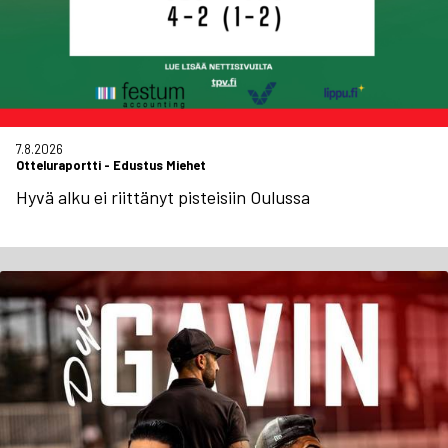
7.8.2026
Otteluraportti
-
Edustus Miehet
Hyvä alku ei riittänyt pisteisiin Oulussa