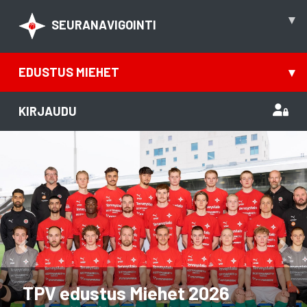
▾
SEURANAVIGOINTI
EDUSTUS MIEHET
▾
KIRJAUDU
Previous
Nex
TPV edustus Miehet 2026