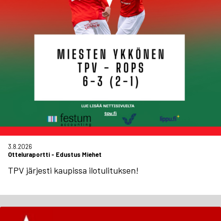
3.8.2026
Otteluraportti
-
Edustus Miehet
TPV järjesti kaupissa ilotulituksen!