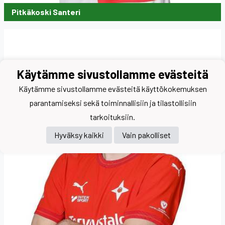
Pitkäkoski Santeri
Käytämme sivustollamme evästeitä
Käytämme sivustollamme evästeitä käyttökokemuksen
parantamiseksi sekä toiminnallisiin ja tilastollisiin
tarkoituksiin.
Hyväksy kaikki
Vain pakolliset