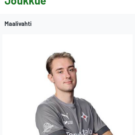
Joukkue
Maalivahti