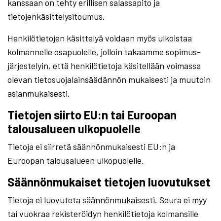
kanssaan on tehty erillisen salassapito ja
tietojenkäsittelysitoumus.
Henkilötietojen käsittelyä voidaan myös ulkoistaa
kolmannelle osapuolelle, jolloin takaamme sopimus-
järjestelyin, että henkilötietoja käsitellään voimassa
olevan tietosuojalainsäädännön mukaisesti ja muutoin
asianmukaisesti.
Tietojen siirto EU:n tai Euroopan
talousalueen ulkopuolelle
Tietoja ei siirretä säännönmukaisesti EU:n ja
Euroopan talousalueen ulkopuolelle.
Säännönmukaiset tietojen luovutukset
Tietoja ei luovuteta säännönmukaisesti. Seura ei myy
tai vuokraa rekisteröidyn henkilötietoja kolmansille