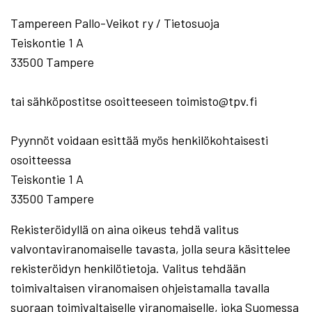
Tampereen Pallo-Veikot ry / Tietosuoja
Teiskontie 1 A
33500 Tampere
tai sähköpostitse osoitteeseen toimisto@tpv.fi
Pyynnöt voidaan esittää myös henkilökohtaisesti
osoitteessa
Teiskontie 1 A
33500 Tampere
Rekisteröidyllä on aina oikeus tehdä valitus
valvontaviranomaiselle tavasta, jolla seura käsittelee
rekisteröidyn henkilötietoja. Valitus tehdään
toimivaltaisen viranomaisen ohjeistamalla tavalla
suoraan toimivaltaiselle viranomaiselle, joka Suomessa