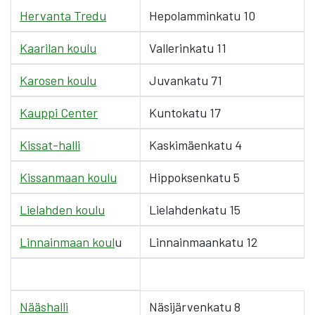
Hervanta Tredu
Hepolamminkatu 10
Kaarilan koulu
Vallerinkatu 11
Karosen koulu
Juvankatu 71
Kauppi Center
Kuntokatu 17
Kissat-halli
Kaskimäenkatu 4
Kissanmaan koulu
Hippoksenkatu 5
Lielahden koulu
Lielahdenkatu 15
Linnainmaan koul
u
Linnainmaankatu 12
Nääshalli
Näsijärvenkatu 8