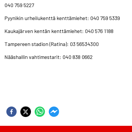
040 759 5227
Pyynikin urheilukenttä kenttämiehet:
040 759 5339
Kaukajärven kentän kenttämiehet:
040 576 1188
Tampereen stadion (Ratina):
03 56534300
Nääshallin vahtimestarit:
040 838 0662