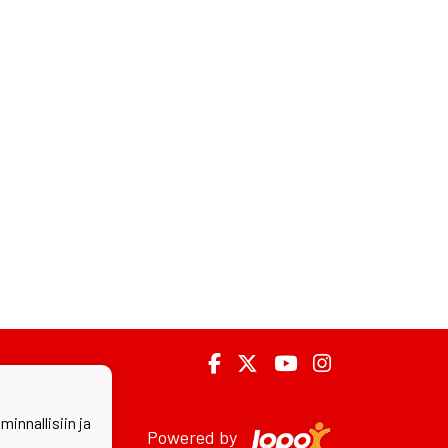
nnallisiin ja
Powered by