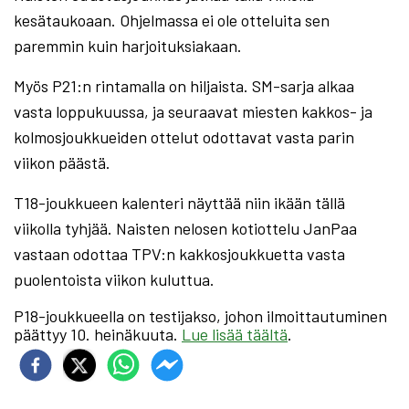
kesätaukoaan. Ohjelmassa ei ole otteluita sen
paremmin kuin harjoituksiakaan.
Myös P21:n rintamalla on hiljaista. SM-sarja alkaa
vasta loppukuussa, ja seuraavat miesten kakkos- ja
kolmosjoukkueiden ottelut odottavat vasta parin
viikon päästä.
T18-joukkueen kalenteri näyttää niin ikään tällä
viikolla tyhjää. Naisten nelosen kotiottelu JanPaa
vastaan odottaa TPV:n kakkosjoukkuetta vasta
puolentoista viikon kuluttua.
P18-joukkueella on testijakso, johon ilmoittautuminen
päättyy 10. heinäkuuta.
Lue lisää täältä
.