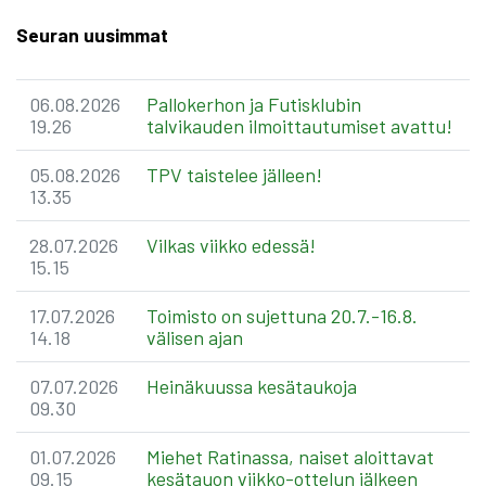
Seuran uusimmat
06.08.2026
​Pallokerhon ja Futisklubin
19.26
talvikauden ilmoittautumiset avattu!
05.08.2026
TPV taistelee jälleen!
13.35
28.07.2026
Vilkas viikko edessä!
15.15
17.07.2026
Toimisto on sujettuna 20.7.-16.8.
14.18
välisen ajan
07.07.2026
Heinäkuussa kesätaukoja
09.30
01.07.2026
Miehet Ratinassa, naiset aloittavat
09.15
kesätauon viikko-ottelun jälkeen