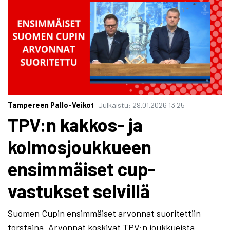
Tampereen Pallo-Veikot
Julkaistu
:
29.01.2026
13.25
TPV:n kakkos- ja
kolmosjoukkueen
ensimmäiset cup-
vastukset selvillä
Suomen Cupin ensimmäiset arvonnat suoritettiin
torstaina. Arvonnat koskivat TPV:n joukkueista