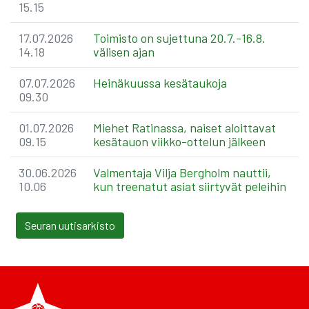
15.15
17.07.2026
Toimisto on sujettuna 20.7.-16.8.
14.18
välisen ajan
07.07.2026
Heinäkuussa kesätaukoja
09.30
01.07.2026
Miehet Ratinassa, naiset aloittavat
09.15
kesätauon viikko-ottelun jälkeen
30.06.2026
Valmentaja Vilja Bergholm nauttii,
10.06
kun treenatut asiat siirtyvät peleihin
Seuran uutisarkisto