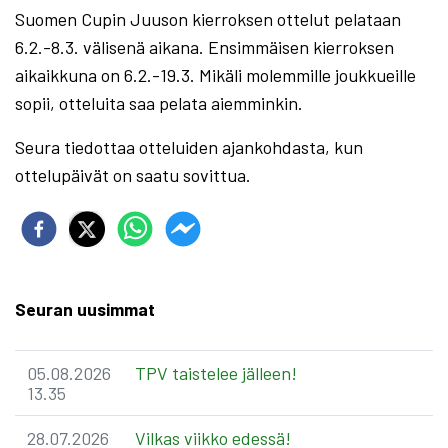
Suomen Cupin Juuson kierroksen ottelut pelataan
6.2.-8.3. välisenä aikana. Ensimmäisen kierroksen
aikaikkuna on 6.2.-19.3. Mikäli molemmille joukkueille
sopii, otteluita saa pelata aiemminkin.
Seura tiedottaa otteluiden ajankohdasta, kun
ottelupäivät on saatu sovittua.
Seuran uusimmat
05.08.2026
TPV taistelee jälleen!
13.35
28.07.2026
Vilkas viikko edessä!