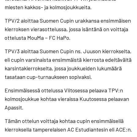
miesten kakkos- ja kolmosjoukkueita.
TPV/2 aloittaa Suomen Cupin urakkansa ensimmäisen
kierroksen vierasottelussa, jossa isäntänä on voittaja
ottelusta MouMa – FC HaPo.
TPV/3 aloittaa Suomen Cupin ns. Juuson kierrokselta,
eli cupin varsinaista ensimmäistä kierrosta edeltävältä
karsintakierrokselta, jossa joukkueiden lukumäärä
tasataan cup-turnaukseen sopivaksi.
Ensimmäisessä ottelussa Viitosessa pelaava TPV:n
kolmosjoukkue kohtaa vieraissa Kuutosessa pelaavan
Apassit.
Tämän ottelun voittaja kohtaa cupin ensimmäisellä
kierroksella tamperelaisen AC Estudiantesin eli ACE:n.