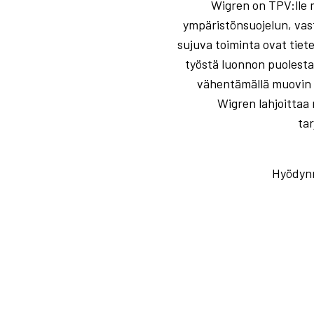
Wigren on TPV:lle 
ympäristönsuojelun, vas
sujuva toiminta ovat tiete
työstä luonnon puolesta
vähentämällä muovin m
Wigren lahjoittaa 
tar
Hyödynn