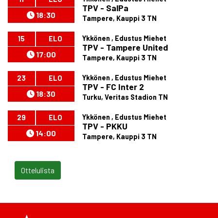
TPV - SalPa
18:30
Tampere, Kauppi 3 TN
Ykkönen , Edustus Miehet
15
ELO
TPV - Tampere United
17:00
Tampere, Kauppi 3 TN
Ykkönen , Edustus Miehet
23
ELO
TPV - FC Inter 2
18:30
Turku, Veritas Stadion TN
Ykkönen , Edustus Miehet
29
ELO
TPV - PKKU
14:00
Tampere, Kauppi 3 TN
Ottelulista