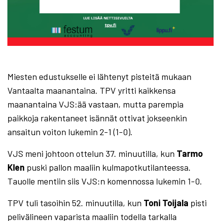
Miesten edustukselle ei lähtenyt pisteitä mukaan
Vantaalta maanantaina. TPV yritti kaikkensa
maanantaina VJS:ää vastaan, mutta parempia
paikkoja rakentaneet isännät ottivat jokseenkin
ansaitun voiton lukemin 2-1 (1-0).
VJS meni johtoon ottelun 37. minuutilla, kun
Tarmo
Klen
puski pallon maaliin kulmapotkutilanteessa.
Tauolle mentiin siis VJS:n komennossa lukemin 1-0.
TPV tuli tasoihin 52. minuutilla, kun
Toni Toijala
pisti
pelivälineen vaparista maaliin todella tarkalla