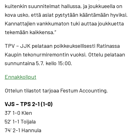
kuitenkin suunnitelmat hallussa, ja joukkueella on
kova usko, että asiat pystytään kääntämään hyviksi.
Kannattajien vankkumaton tuki auttaa joukkuetta
tekemään kaikkensa.”
TPV – JJK pelataan poikkeuksellisesti Ratinassa
Kaupin tekonurmiremontin vuoksi. Ottelu pelataan
sunnuntaina 5.7. kello 15:00.
Ennakkoliput
Ottelun tilastot tarjoaa Festum Accounting.
VJS – TPS 2-1 (1-0)
37’ 1-0 Klen
52’ 1-1 Toijala
74’ 2-1 Hannula