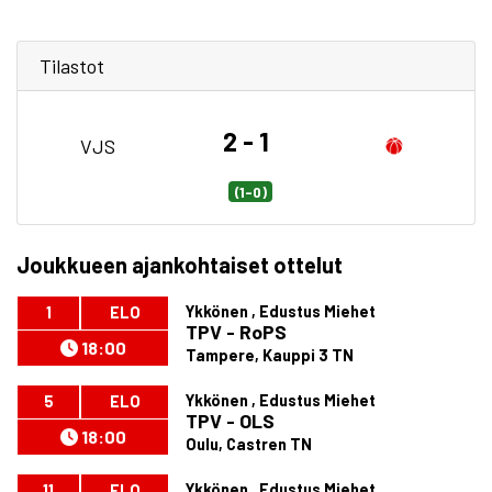
Tilastot
2 - 1
VJS
(1-0)
Joukkueen ajankohtaiset ottelut
Ykkönen , Edustus Miehet
1
ELO
TPV - RoPS
18:00
Tampere, Kauppi 3 TN
Ykkönen , Edustus Miehet
5
ELO
TPV - OLS
18:00
Oulu, Castren TN
Ykkönen , Edustus Miehet
11
ELO