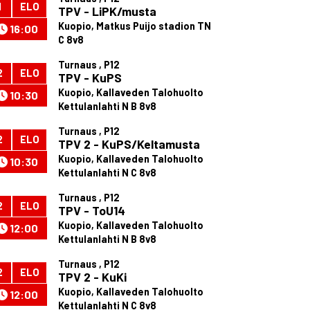
1
ELO
TPV - LiPK/musta
Kuopio, Matkus Puijo stadion TN
16:00
C 8v8
Turnaus , P12
2
ELO
TPV - KuPS
Kuopio, Kallaveden Talohuolto
10:30
Kettulanlahti N B 8v8
Turnaus , P12
2
ELO
TPV 2 - KuPS/Keltamusta
Kuopio, Kallaveden Talohuolto
10:30
Kettulanlahti N C 8v8
Turnaus , P12
2
ELO
TPV - ToU14
Kuopio, Kallaveden Talohuolto
12:00
Kettulanlahti N B 8v8
Turnaus , P12
2
ELO
TPV 2 - KuKi
Kuopio, Kallaveden Talohuolto
12:00
Kettulanlahti N C 8v8