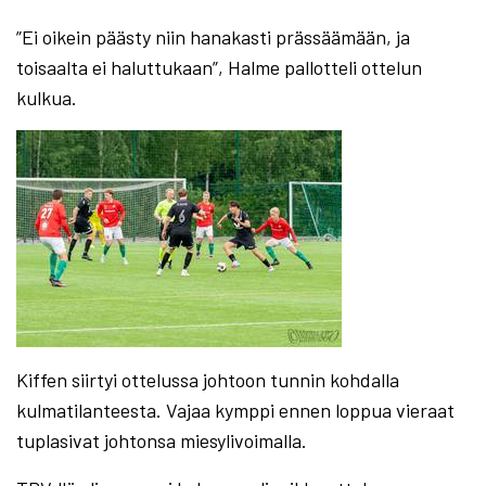
”Ei oikein päästy niin hanakasti prässäämään, ja
toisaalta ei haluttukaan”, Halme pallotteli ottelun
kulkua.
Kiffen siirtyi ottelussa johtoon tunnin kohdalla
kulmatilanteesta. Vajaa kymppi ennen loppua vieraat
tuplasivat johtonsa miesylivoimalla.