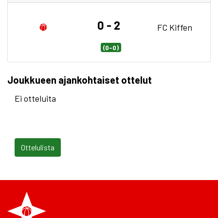
0 - 2
FC Kiffen
(0-0)
Joukkueen ajankohtaiset ottelut
Ei otteluita
Ottelulista