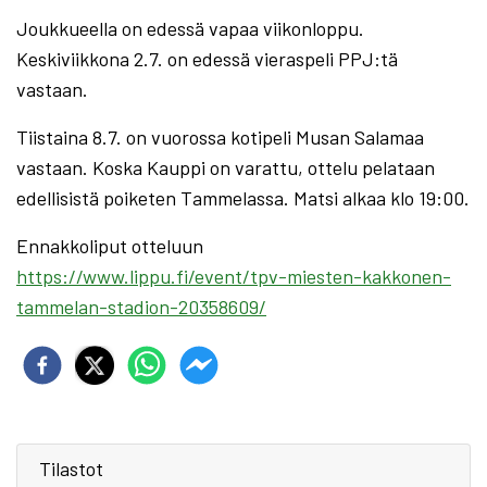
Joukkueella on edessä vapaa viikonloppu.
Keskiviikkona 2.7. on edessä vieraspeli PPJ:tä
vastaan.
Tiistaina 8.7. on vuorossa kotipeli Musan Salamaa
vastaan. Koska Kauppi on varattu, ottelu pelataan
edellisistä poiketen Tammelassa. Matsi alkaa klo 19:00.
Ennakkoliput otteluun
https://www.lippu.fi/event/tpv-miesten-kakkonen-
tammelan-stadion-20358609/
Tilastot