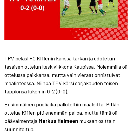
TPV pelasi FC Kiffenin kanssa tarkan ja odotetun
tasaisen ottelun keskiviikkona Kaupissa. Molemmilla oli
ottelussa paikkansa, mutta vain vieraat onnistuivat
maalinteossa. Niinpä TPV kärsi sarjakauden toisen
tappionsa lukemin 0-2 (0-0).
Ensimmäinen puoliaika palloteltiin maaleitta. Pitkin
ottelua Kiffen piti enemmän palloa, mutta tämä oli
päävalmentaja
Markus Halmeen
mukaan osittain
suunniteltua.