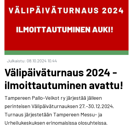
Julkaistu
:
08.10.2024
10.44
Välipäiväturnaus 2024 -
ilmoittautuminen avattu!
Tampereen Pallo-Veikot ry järjestää jälleen
perinteisen Välipäiväturnauksen 27.-30.12.2024.
Turnaus järjestetään Tampereen Messu- ja
Urheilukeskuksen erinomaisissa olosuhteissa.