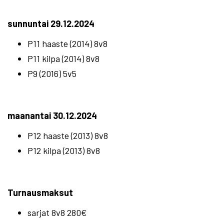
sunnuntai 29.12.2024
P11 haaste (2014) 8v8
P11 kilpa (2014) 8v8
P9 (2016) 5v5
maanantai 30.12.2024
P12 haaste (2013) 8v8
P12 kilpa (2013) 8v8
Turnausmaksut
sarjat 8v8 280€