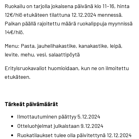
Ruokailu on tarjolla jokaisena päivänä klo 11-16, hinta
12€/hlö etukäteen tilattuna 12.12.2024 mennessä.
Paikan päällä rajoitettu määrä ruokalippuja myynnissä
14€/hlö.
Menu: Pasta, jauhelihakastike, kanakastike, leipä,
levite, mehu, vesi, salaattipöytä
Erityisruokavaliot huomioidaan, kun ne on ilmoitettu
etukäteen.
Tärkeät päivämäärät
Ilmottautuminen päättyy 5.12.2024
Otteluohjelmat julkaistaan 9.12.2024
Ruokatilaukset tulee olla päivitettynä 12.12.2024