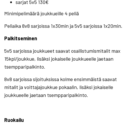
sarjat 5v5 130€
Minimipelimäärä joukkueille 4 peliä
Peliaika 8v8 sarjoissa 1x30min ja 5v5 sarjoissa 1x20min.
Palkitseminen
5v5 sarjoissa joukkueet saavat osallistumismitalit max
15kpl/joukkue, lisäksi jokaiselle joukkueelle jaetaan
tsempparipalkinto.
8v8 sarjoissa sijoituksissa kolme ensimmäistä saavat
mitalit ja voittajajoukkue pokaalin, lisäksi jokaiselle
joukkueelle jaetaan tsempparipalkinto.
Ruokailu