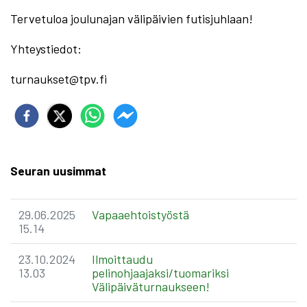
Tervetuloa joulunajan välipäivien futisjuhlaan!
Yhteystiedot:
turnaukset@tpv.fi
Seuran uusimmat
29.06.2025
Vapaaehtoistyöstä
15.14
23.10.2024
Ilmoittaudu
13.03
pelinohjaajaksi/tuomariksi
Välipäiväturnaukseen!