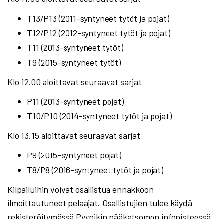
T13/P13 (2011-syntyneet tytöt ja pojat)
T12/P12 (2012-syntyneet tytöt ja pojat)
T11 (2013-syntyneet tytöt)
T9 (2015-syntyneet tytöt)
Klo 12.00 aloittavat seuraavat sarjat
P11 (2013-syntyneet pojat)
T10/P10 (2014-syntyneet tytöt ja pojat)
Klo 13.15 aloittavat seuraavat sarjat
P9 (2015-syntyneet pojat)
T8/P8 (2016-syntyneet tytöt ja pojat)
Kilpailuihin voivat osallistua ennakkoon
ilmoittautuneet pelaajat. Osallistujien tulee käydä
rekisteröitymässä Pyynikin pääkatsomon infopisteessä