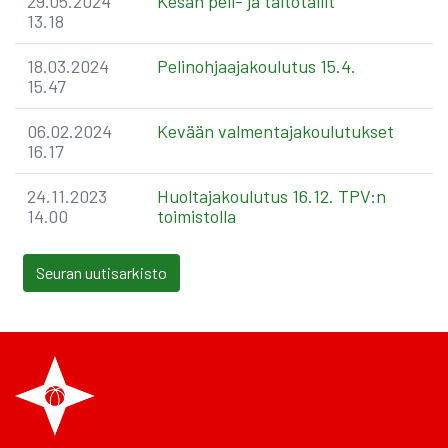
29.05.2024
Kesän peli- ja taitotällit
13.18
18.03.2024
Pelinohjaajakoulutus 15.4.
15.47
06.02.2024
Kevään valmentajakoulutukset
16.17
24.11.2023
Huoltajakoulutus 16.12. TPV:n
14.00
toimistolla
Seuran uutisarkisto