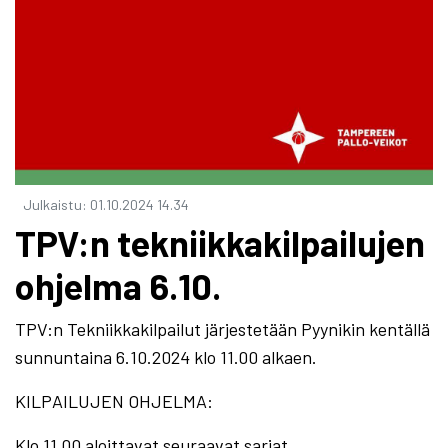
Julkaistu
:
01.10.2024
14.34
TPV:n tekniikkakilpailujen
ohjelma 6.10.
TPV:n Tekniikkakilpailut järjestetään Pyynikin kentällä
sunnuntaina 6.10.2024 klo 11.00 alkaen.
KILPAILUJEN OHJELMA:
Klo 11.00 aloittavat seuraavat sarjat