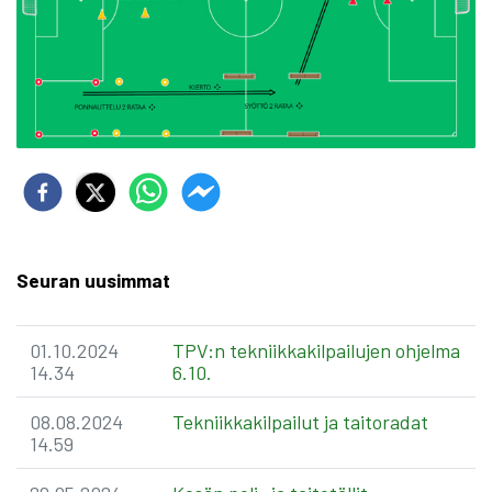
Seuran uusimmat
01.10.2024
TPV:n tekniikkakilpailujen ohjelma
14.34
6.10.
08.08.2024
Tekniikkakilpailut ja taitoradat
14.59