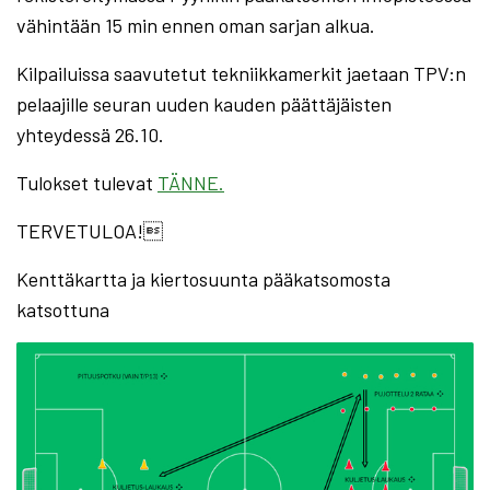
vähintään 15 min ennen oman sarjan alkua.
Kilpailuissa saavutetut tekniikkamerkit jaetaan TPV:n
pelaajille seuran uuden kauden päättäjäisten
yhteydessä 26.10.
Tulokset tulevat
TÄNNE.
TERVETULOA!
Kenttäkartta ja kiertosuunta pääkatsomosta
katsottuna