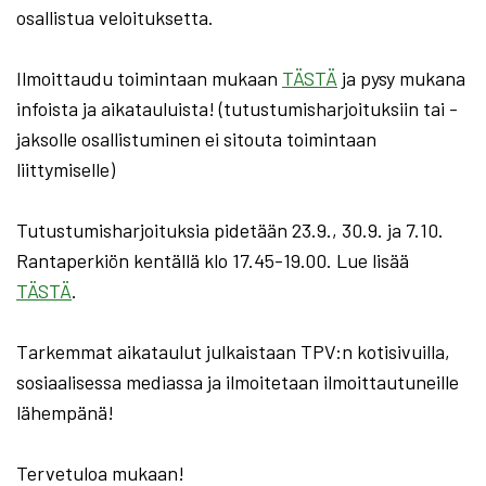
osallistua veloituksetta.
Ilmoittaudu toimintaan mukaan
TÄSTÄ
ja pysy mukana
infoista ja aikatauluista! (tutustumisharjoituksiin tai -
jaksolle osallistuminen ei sitouta toimintaan
liittymiselle)
Tutustumisharjoituksia pidetään 23.9., 30.9. ja 7.10.
Rantaperkiön kentällä klo 17.45-19.00. Lue lisää
TÄSTÄ
.
Tarkemmat aikataulut julkaistaan TPV:n kotisivuilla,
sosiaalisessa mediassa ja ilmoitetaan ilmoittautuneille
lähempänä!
Tervetuloa mukaan!