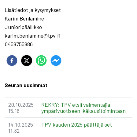
Lisätiedot ja kysymykset
Karim Benlamine
Junioripäällikkö
karim.benlamine@tpv.fi
0458755886
Seuran uusimmat
20.10.2025
REKRY: TPV etsii valmentajia
15.16
ympärivuotiseen ikäkausitoimintaan
14.10.2025
TPV kauden 2025 päättäjäiset
11.32