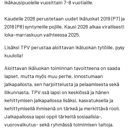
ikäkausipuolelle vuosittain 7-8 vuotiaille.
Kaudelle 2026 perustetaan uudet ikäluokat 2019 (P7) ja
2018 (P8) syntyneille pojille. Kausi 2026 alkaa virallisesti
loka-marraskuun vaihteessa 2025.
Lisäksi TPV perustaa aloittavan ikäluokan tytöille, pysy
kuulolla!
Aloittavan ikäluokan toiminnan tavoitteena on saada
lapset, mutta myös muu perhe, innostumaan
jalkapallosta, sen harjoittelusta ja pelaamisesta sekä
liikunnasta. TPV:ssä lapsi on keskiössä ja hänen
kehittymisen jalkapallossa lisäksi, kasvatuksella ja
kehittymisellä ihmisenä on tärkeä ja merkittävä rooli.
Jalkapallossa lapsi oppii tärkeitä sosiaalisia-,
vuorovaikutus- sekä ryhmässä toimimisen taitoja.