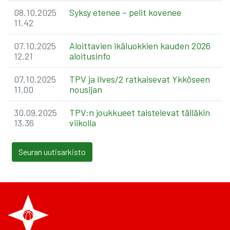
08.10.2025
Syksy etenee – pelit kovenee
11.42
07.10.2025
Aloittavien ikäluokkien kauden 2026
12.21
aloitusinfo
07.10.2025
TPV ja Ilves/2 ratkaisevat Ykköseen
11.00
nousijan
30.09.2025
TPV:n joukkueet taistelevat tälläkin
13.36
viikolla
Seuran uutisarkisto