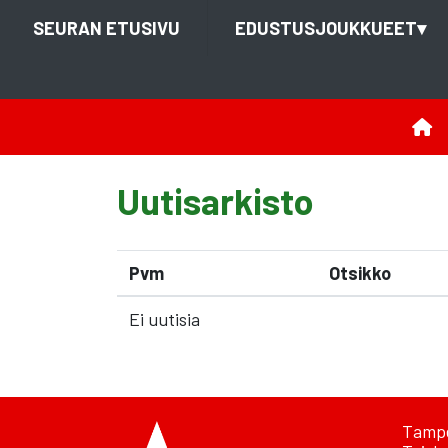
SEURAN ETUSIVU
EDUSTUSJOUKKUEET
▾
Uutisarkisto
Pvm
Otsikko
Ei uutisia
Tampe