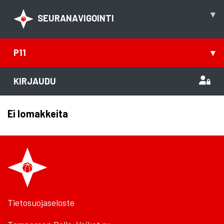
▾
SEURANAVIGOINTI
P11
▾
KIRJAUDU
Ei lomakkeita
Tietosuojaseloste