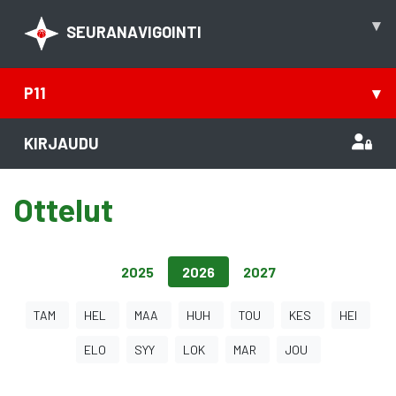
▾
SEURANAVIGOINTI
P11
▾
KIRJAUDU
Ottelut
2025
2026
2027
TAM
HEL
MAA
HUH
TOU
KES
HEI
ELO
SYY
LOK
MAR
JOU