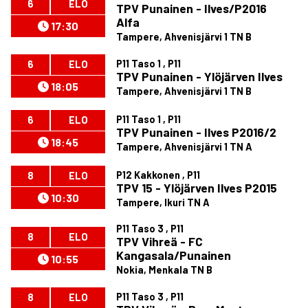
6
ELO
TPV Punainen - Ilves/P2016
Alfa
17:30
Tampere, Ahvenisjärvi 1 TN B
P11 Taso 1 , P11
6
ELO
TPV Punainen - Ylöjärven Ilves
18:05
Tampere, Ahvenisjärvi 1 TN B
P11 Taso 1 , P11
6
ELO
TPV Punainen - Ilves P2016/2
18:45
Tampere, Ahvenisjärvi 1 TN A
P12 Kakkonen , P11
8
ELO
TPV 15 - Ylöjärven Ilves P2015
10:30
Tampere, Ikuri TN A
P11 Taso 3 , P11
8
ELO
TPV Vihreä - FC
Kangasala/Punainen
10:55
Nokia, Menkala TN B
P11 Taso 3 , P11
8
ELO