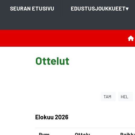
SEURAN ETUSIVU
EDUSTUSJOUKKUEET
▾
Ottelut
TAM
HEL
Elokuu
2026
Pvm
Ottelu
Paikk