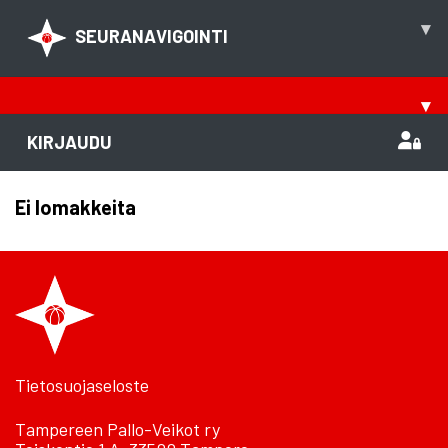
▾
SEURANAVIGOINTI
▾
KIRJAUDU
Ei lomakkeita
Tietosuojaseloste
Tampereen Pallo-Veikot ry