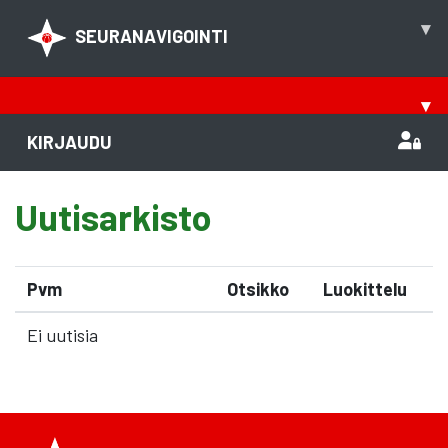
▾
SEURANAVIGOINTI
▾
KIRJAUDU
Uutisarkisto
Pvm
Otsikko
Luokittelu
Ei uutisia