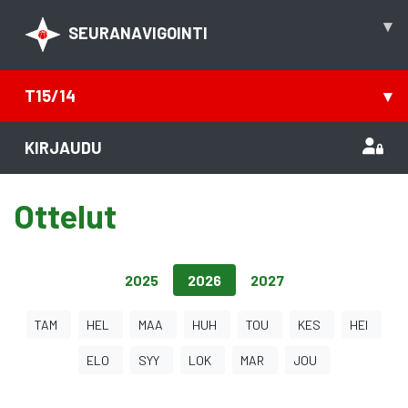
▾
SEURANAVIGOINTI
T15/14
▾
KIRJAUDU
Ottelut
2025
2026
2027
TAM
HEL
MAA
HUH
TOU
KES
HEI
ELO
SYY
LOK
MAR
JOU