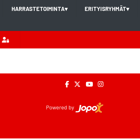
HARRASTETOIMINTA
▾
ERITYISRYHMÄT
▾
Powered by