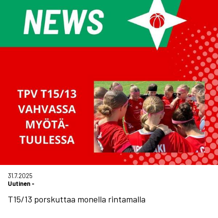
31.7.2025
Uutinen
-
T15/13 porskuttaa monella rintamalla