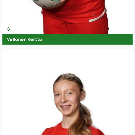
6
Vellonen Kerttu