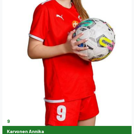
9
Karvonen Annika