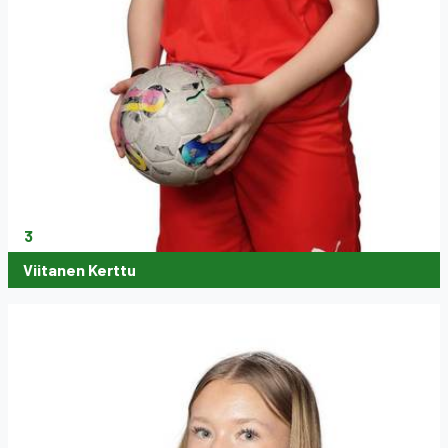
3
Viitanen Kerttu