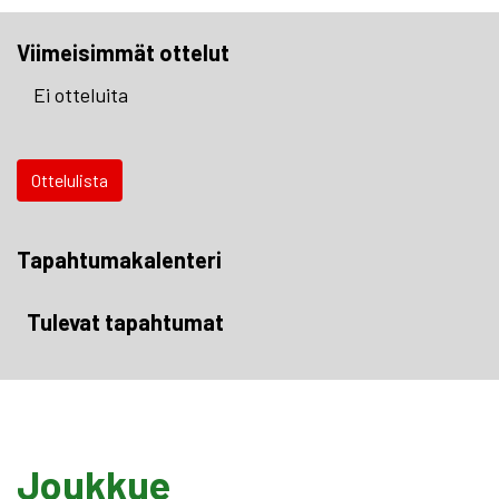
Viimeisimmät ottelut
Ei otteluita
Ottelulista
Tapahtumakalenteri
Tulevat tapahtumat
Joukkue