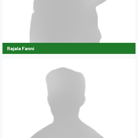
Rajala Fanni