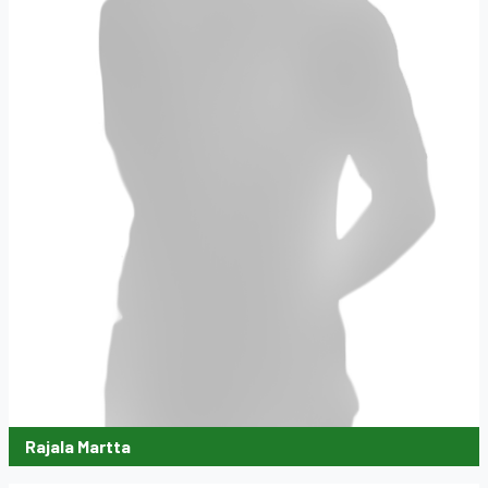
Rajala Martta