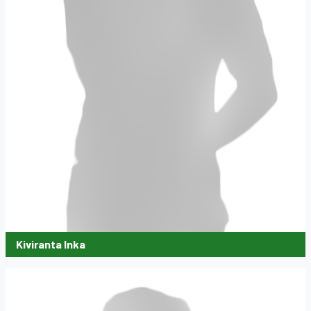
Kiviranta Inka