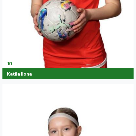
10
Katila Ilona