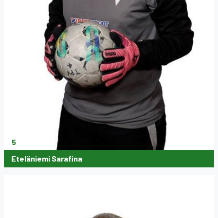
5
Eteläniemi Sarafina