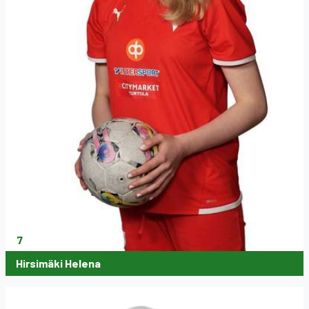
7
Hirsimäki Helena