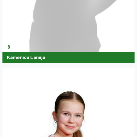
8
Kamenica Lamija