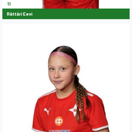
11
Rättäri Eevi