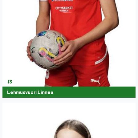
13
Lehmusvuori Linnea