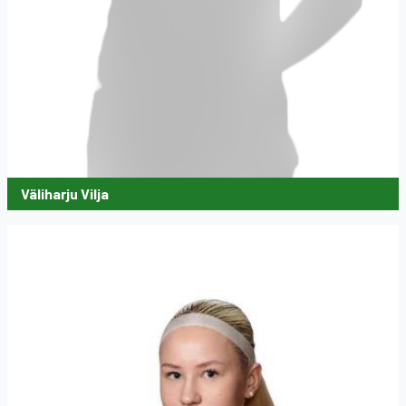
Väliharju Vilja