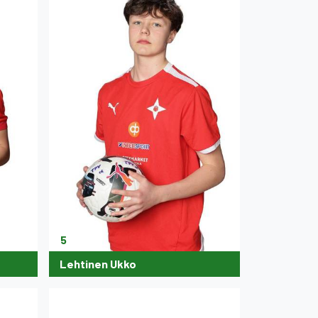
5
Lehtinen Ukko