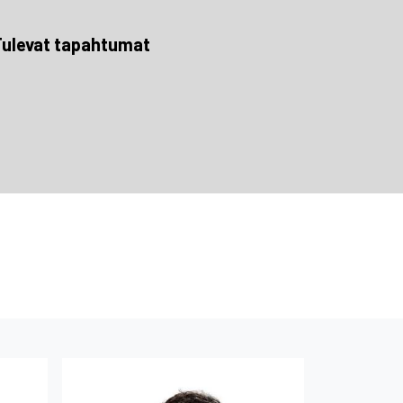
ulevat tapahtumat