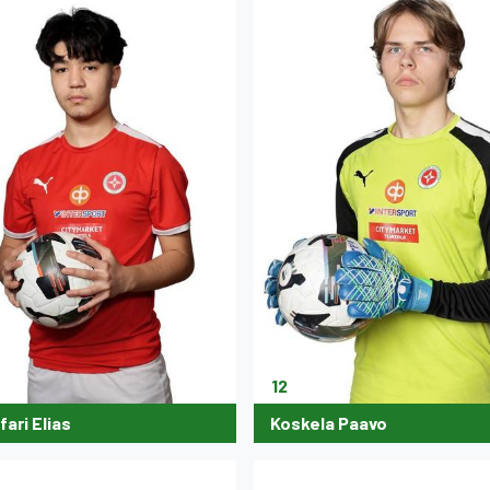
12
ari Elias
Koskela Paavo