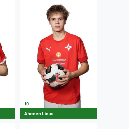
19
Ahonen Linus