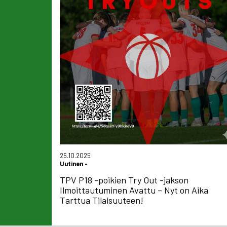
25.10.2025
Uutinen
-
TPV P18 -poikien Try Out -jakson
Ilmoittautuminen Avattu – Nyt on Aika
Tarttua Tilaisuuteen!