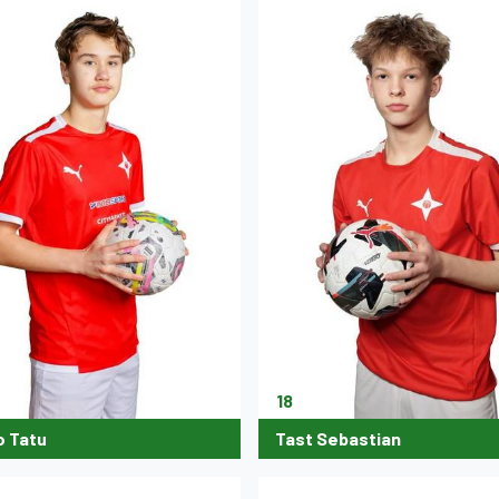
18
o Tatu
Tast Sebastian