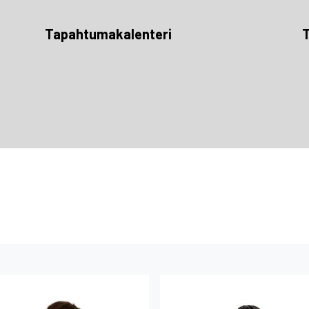
Tapahtumakalenteri
T