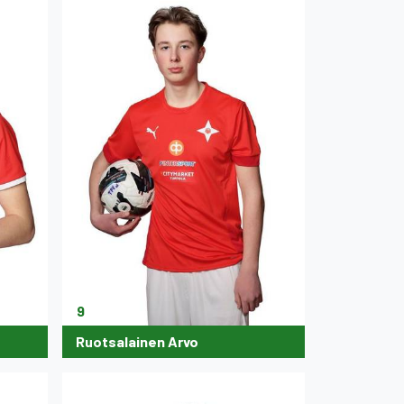
9
Ruotsalainen Arvo