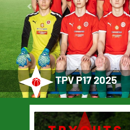
Previous
TPV P17 2025