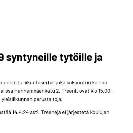
syntyneille tytöille ja
suunnattu liikuntakerho, joka kokoontuu kerran
alissa Hanhenmäenkatu 2. Treenit ovat klo 15.00 -
a yleisliikunnan perustaitoja.
stää 14.4.24 asti. Treenejä ei järjestetä koulujen