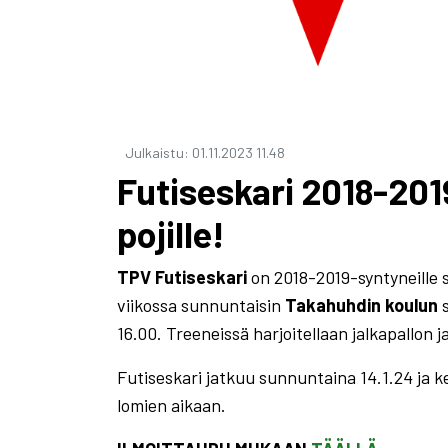
Julkaistu
:
01.11.2023
11.48
Futiseskari 2018-2019 
pojille!
TPV Futiseskari
on 2018-2019-syntyneille 
viikossa sunnuntaisin
Takahuhdin koulun
s
16.00. Treeneissä harjoitellaan jalkapallon j
Futiseskari jatkuu sunnuntaina 14.1.24 ja ke
lomien aikaan.