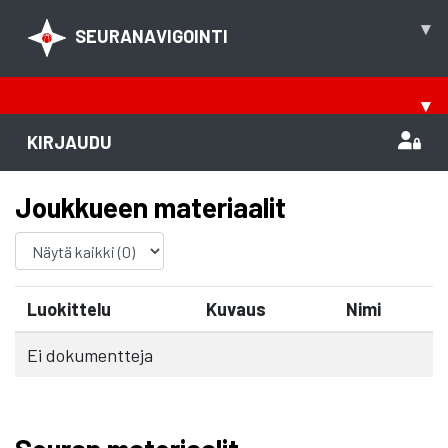
▾
SEURANAVIGOINTI
▾
KIRJAUDU
Joukkueen materiaalit
Luokittelu
Kuvaus
Nimi
Ei dokumentteja