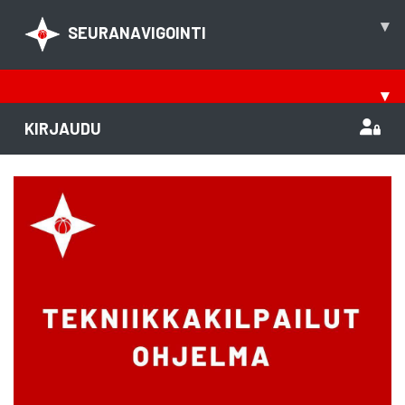
▾
SEURANAVIGOINTI
▾
KIRJAUDU