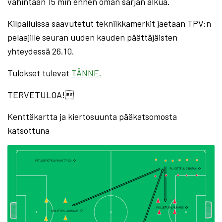
vähintään 15 min ennen oman sarjan alkua.
Kilpailuissa saavutetut tekniikkamerkit jaetaan TPV:n
pelaajille seuran uuden kauden päättäjäisten
yhteydessä 26.10.
Tulokset tulevat
TÄNNE.
TERVETULOA!
Kenttäkartta ja kiertosuunta pääkatsomosta
katsottuna