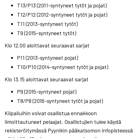
T13/P13 (2011-syntyneet tytöt ja pojat)
T12/P12 (2012-syntyneet tytöt ja pojat)
T11 (2013-syntyneet tytöt)
T9 (2015-syntyneet tytöt)
Klo 12.00 aloittavat seuraavat sarjat
P11 (2013-syntyneet pojat)
T10/P10 (2014-syntyneet tytöt ja pojat)
Klo 13.15 aloittavat seuraavat sarjat
P9 (2015-syntyneet pojat)
T8/P8 (2016-syntyneet tytöt ja pojat)
Kilpailuihin voivat osallistua ennakkoon
ilmoittautuneet pelaajat. Osallistujien tulee käydä
rekisteröitymässä Pyynikin pääkatsomon infopisteessä