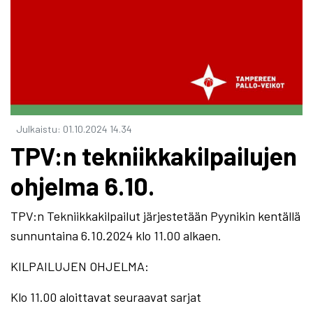
Julkaistu
:
01.10.2024
14.34
TPV:n tekniikkakilpailujen
ohjelma 6.10.
TPV:n Tekniikkakilpailut järjestetään Pyynikin kentällä
sunnuntaina 6.10.2024 klo 11.00 alkaen.
KILPAILUJEN OHJELMA:
Klo 11.00 aloittavat seuraavat sarjat