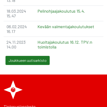
13.18
18.03.2024
Pelinohjaajakoulutus 15.4.
15.47
06.02.2024
Kevään valmentajakoulutukset
16.17
24.11.2023
Huoltajakoulutus 16.12. TPV:n
14.00
toimistolla
Joukkueen uutisarkisto
Tietosuojaseloste