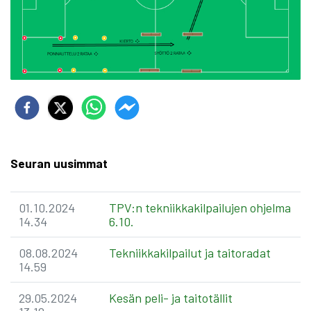
Seuran uusimmat
01.10.2024
TPV:n tekniikkakilpailujen ohjelma
14.34
6.10.
08.08.2024
Tekniikkakilpailut ja taitoradat
14.59
29.05.2024
Kesän peli- ja taitotällit