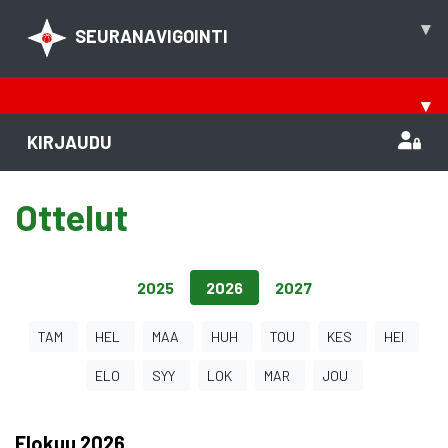
▾
SEURANAVIGOINTI
▾
KIRJAUDU
Ottelut
2025
2026
2027
TAM
HEL
MAA
HUH
TOU
KES
HEI
ELO
SYY
LOK
MAR
JOU
Elokuu
2026