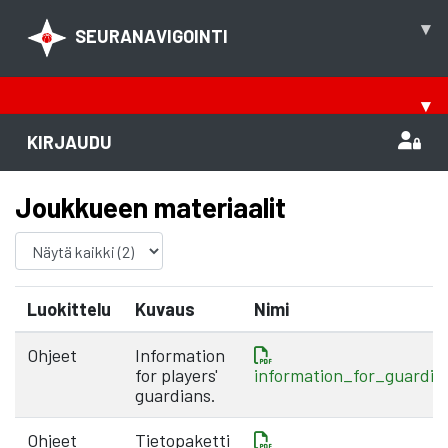
▾
SEURANAVIGOINTI
▾
KIRJAUDU
Joukkueen materiaalit
Luokittelu
Kuvaus
Nimi
Ohjeet
Information
for players'
information_for_guardi
guardians.
Ohjeet
Tietopaketti