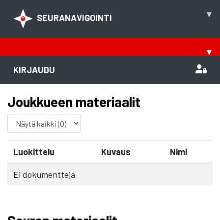
▾
SEURANAVIGOINTI
▾
KIRJAUDU
Joukkueen materiaalit
Luokittelu
Kuvaus
Nimi
Ei dokumentteja