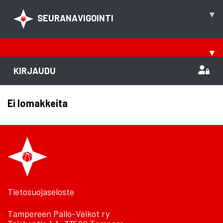
▾
SEURANAVIGOINTI
▾
KIRJAUDU
Ei lomakkeita
Tietosuojaseloste
Tampereen Pallo-Veikot ry