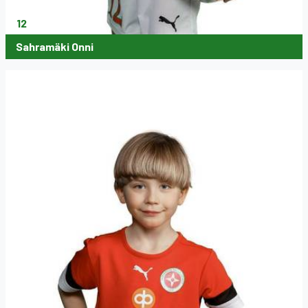
12
Sahramäki Onni