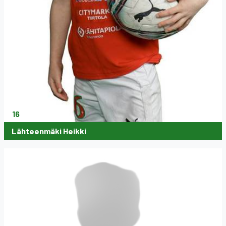
16
Lähteenmäki Heikki