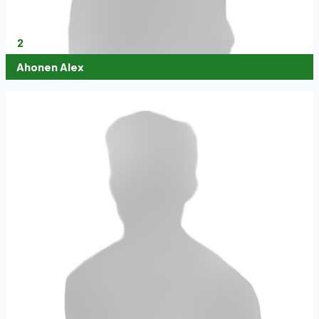
2
Ahonen Alex