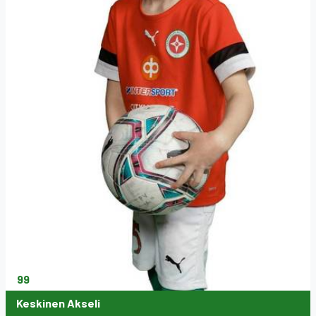
99
Keskinen Akseli