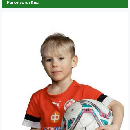
Puronvarsi Kiia