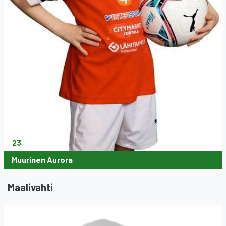
23
Muurinen Aurora
Maalivahti