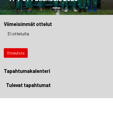
Viimeisimmät ottelut
Ei otteluita
Ottelulista
Tapahtumakalenteri
Tulevat tapahtumat