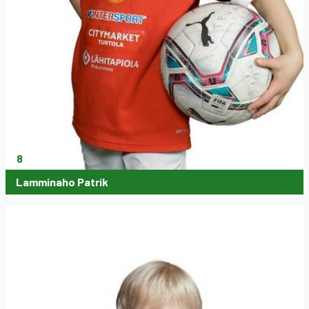
8
Lamminaho Patrik