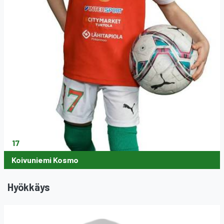
17
Koivuniemi Kosmo
Hyökkäys