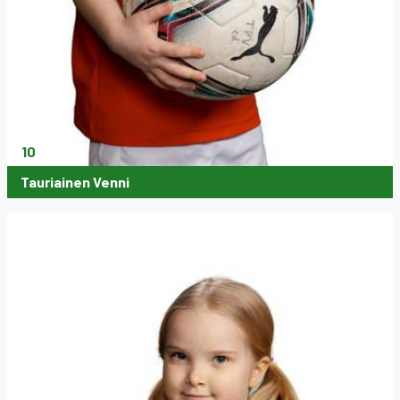
10
Tauriainen Venni