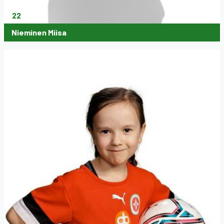
22
Nieminen Miisa