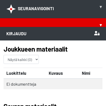
▾
SEURANAVIGOINTI
▾
KIRJAUDU
Joukkueen materiaalit
Luokittelu
Kuvaus
Nimi
Ei dokumentteja