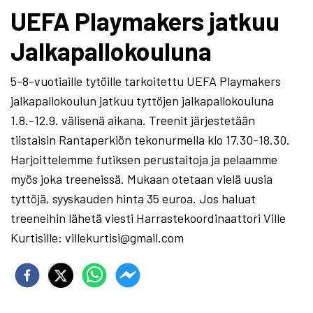
UEFA Playmakers jatkuu
Jalkapallokouluna
5-8-vuotiaille tytöille tarkoitettu UEFA Playmakers
jalkapallokoulun jatkuu tyttöjen jalkapallokouluna
1.8.-12.9. välisenä aikana. Treenit järjestetään
tiistaisin Rantaperkiön tekonurmella klo 17.30-18.30.
Harjoittelemme futiksen perustaitoja ja pelaamme
myös joka treeneissä. Mukaan otetaan vielä uusia
tyttöjä, syyskauden hinta 35 euroa. Jos haluat
treeneihin lähetä viesti Harrastekoordinaattori Ville
Kurtisille: villekurtisi@gmail.com