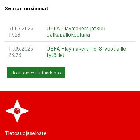
Seuran uusimmat
31.07.2023
UEFA Playmakers jatkuu
17.28
Jalkapallokouluna
11.05.2023
UEFA Playmakers - 5-8-vuotiaille
23.23
tytöille!
Joukkueen uutisarkisto
Tietosuojaseloste