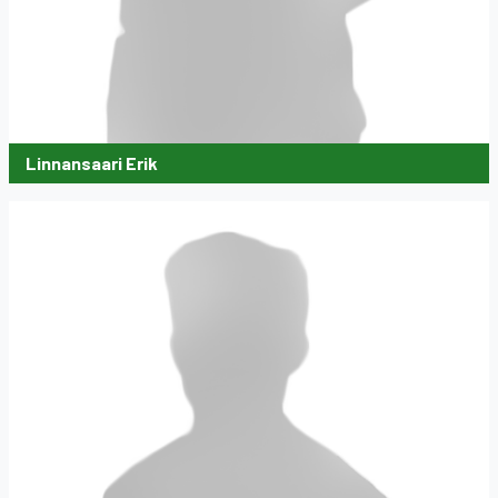
Linnansaari Erik