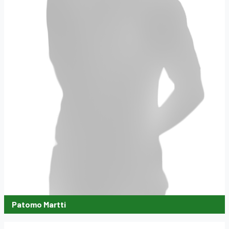
Patomo Martti