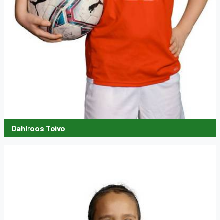
Dahlroos Toivo