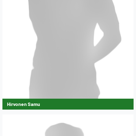
Hirvonen Samu