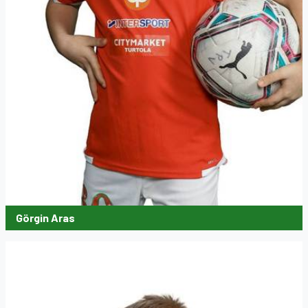
Görgin Aras