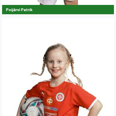
Poijärvi Patrik