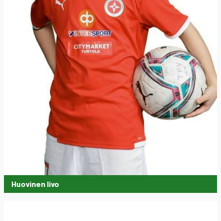
Huovinen Iivo