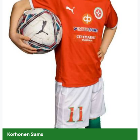
Korhonen Samu