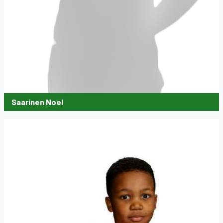
Saarinen Noel