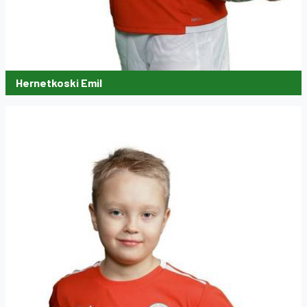
Hernetkoski Emil