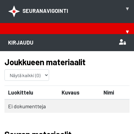
▾
SEURANAVIGOINTI
▾
KIRJAUDU
Joukkueen materiaalit
Luokittelu
Kuvaus
Nimi
Ei dokumentteja