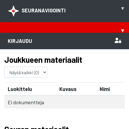
▾
SEURANAVIGOINTI
▾
KIRJAUDU
Joukkueen materiaalit
Luokittelu
Kuvaus
Nimi
Ei dokumentteja