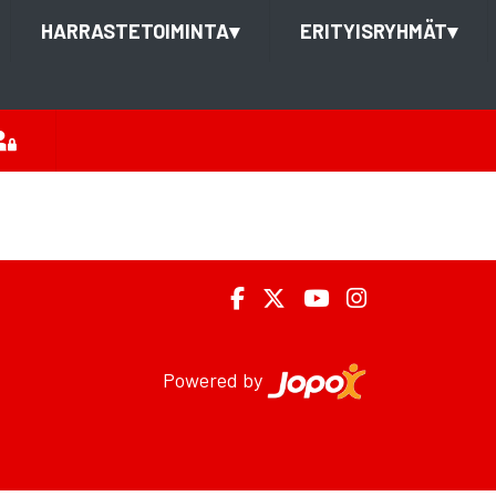
HARRASTETOIMINTA
▾
ERITYISRYHMÄT
▾
Powered by