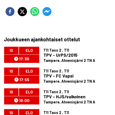
Joukkueen ajankohtaiset ottelut
T11 Taso 2 , T11
10
ELO
TPV - UrPS/2015
17:30
Tampere, Ahvenisjärvi 2 TN A
T11 Taso 2 , T11
10
ELO
TPV - FC Vapsi
17:55
Tampere, Ahvenisjärvi 2 TN A
T11 Taso 2 , T11
10
ELO
TPV - HJS/valkoinen
19:00
Tampere, Ahvenisjärvi 2 TN A
T11 Taso 2 , T11
10
ELO