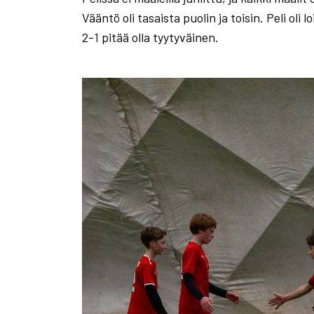
Vääntö oli tasaista puolin ja toisin. Peli ol
2-1 pitää olla tyytyväinen.