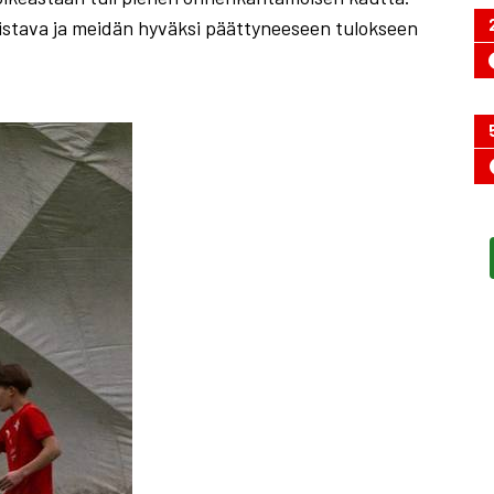
i loistava ja meidän hyväksi päättyneeseen tulokseen