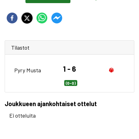
Tilastot
1 - 6
Pyry Musta
(0-0)
Joukkueen ajankohtaiset ottelut
Ei otteluita