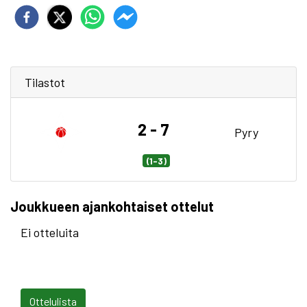
Tilastot
2 - 7
Pyry
(1-3)
Joukkueen ajankohtaiset ottelut
Ei otteluita
Ottelulista